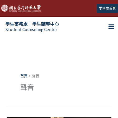
跳
學務處首頁
至
主
學生事務處┆學生輔導中心
要
Student Counseling Center
內
容
首頁
聲音
聲音