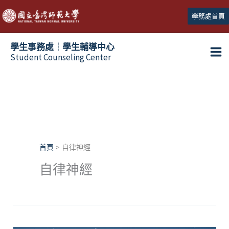
跳
學務處首頁
至
主
學生事務處┆學生輔導中心
要
Student Counseling Center
內
容
首頁
自律神經
自律神經