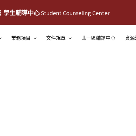
┆學生輔導中心
Student Counseling Center
業務項目
文件規章
北一區輔諮中心
資源