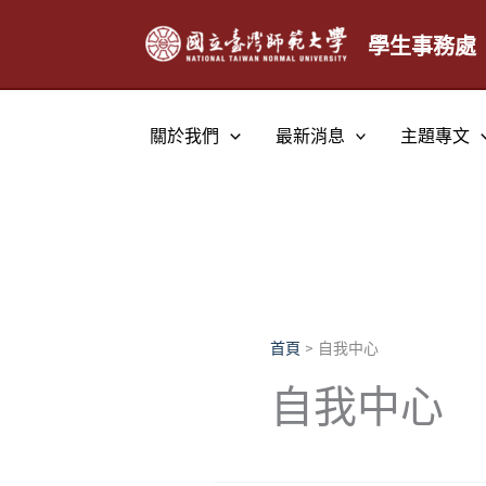
跳
至
學生事務處
主
要
內
關於我們
最新消息
主題專文
容
首頁
自我中心
自我中心