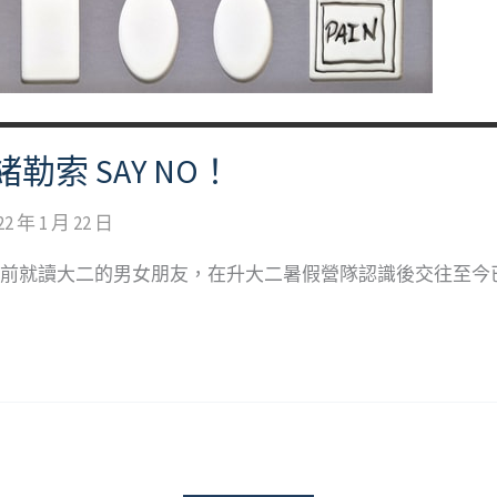
索 SAY NO！
22 年 1 月 22 日
對目前就讀大二的男女朋友，在升大二暑假營隊認識後交往至今已