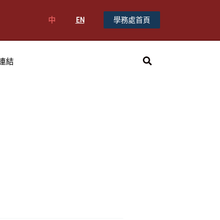
中
EN
學務處首頁
搜
連結
尋