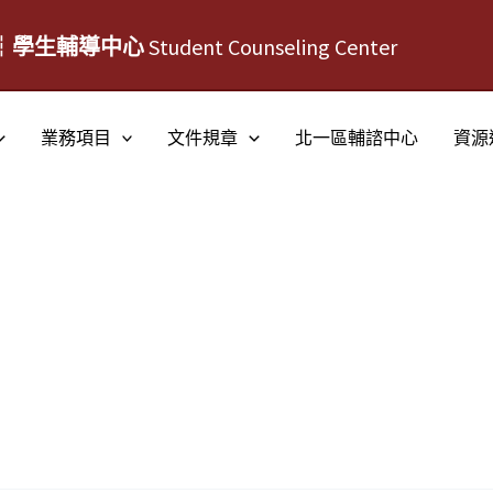
┆學生輔導中心
Student Counseling Center
業務項目
文件規章
北一區輔諮中心
資源