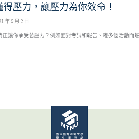
懂得壓力，讓壓力為你效命！
21 年 9 月 2 日
事情正讓你承受著壓力？例如面對考試和報告、跑多個活動而