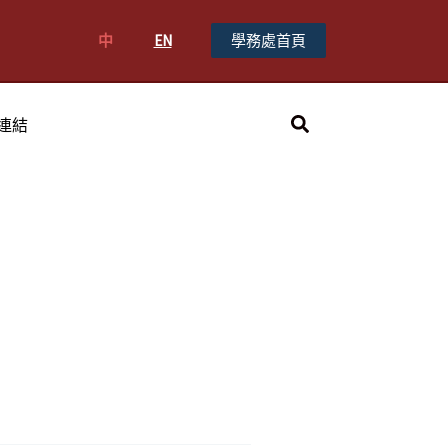
中
EN
學務處首頁
搜
連結
尋