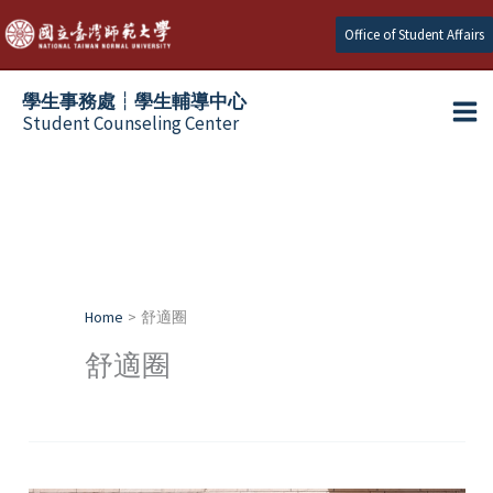
Skip
Office of Student Affairs
to
content
學生事務處┆學生輔導中心
Student Counseling Center
Home
舒適圈
舒適圈