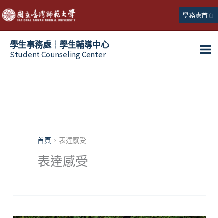
跳
學務處首頁
至
主
學生事務處┆學生輔導中心
要
Student Counseling Center
內
容
首頁
表達感受
表達感受