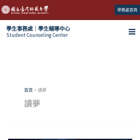
跳
學務處首頁
至
主
學生事務處┆學生輔導中心
要
Student Counseling Center
內
容
首頁
讀夢
讀夢