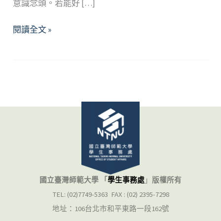
意識念頭。若能好 […]
閱
閱讀全文 »
讀
夢
境
國立臺灣師範大學 「
學生事務處
」
版權所有
TEL: (02)7749-5363 FAX : (02) 2395-7298
地址：106台北市和平東路一段162號