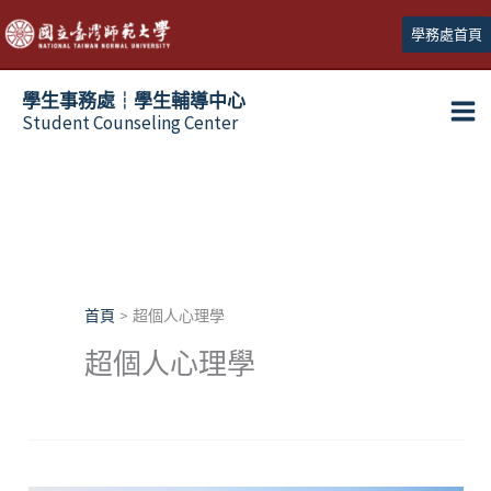
跳
學務處首頁
至
主
學生事務處┆學生輔導中心
要
Student Counseling Center
內
容
首頁
超個人心理學
超個人心理學