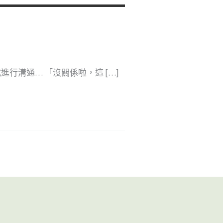
行溝通… 「沒關係啦，這 […]