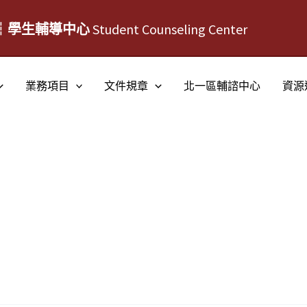
┆學生輔導中心
Student Counseling Center
業務項目
文件規章
北一區輔諮中心
資源