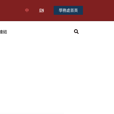
中
EN
學務處首頁
搜
連結
尋