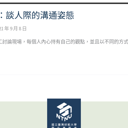
：談人際的溝通姿態
21 年 9 月 8 日
工討論現場，每個人內心持有自己的觀點，並且以不同的方式進