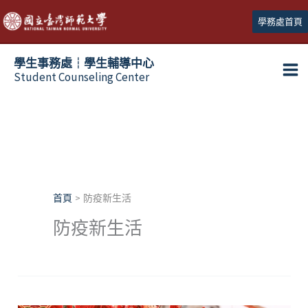
跳
學務處首頁
至
主
學生事務處┆學生輔導中心
要
Student Counseling Center
內
容
首頁
防疫新生活
防疫新生活