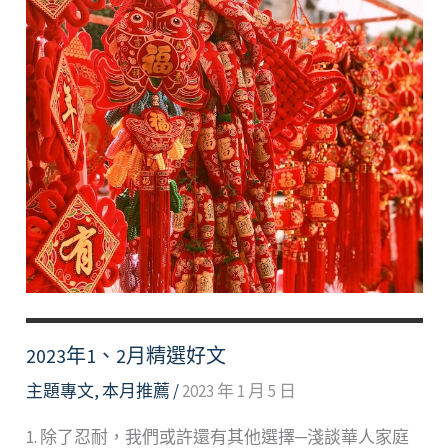
2023年1、2月精選好文
主題專文
,
本月推薦
/
2023 年 1 月 5 日
1. 除了忍耐，我們或許還有其他選擇─淺談華人家庭