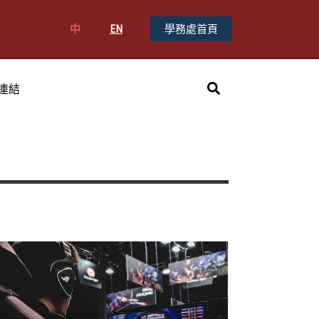
中
EN
學務處首頁
搜
連結
尋