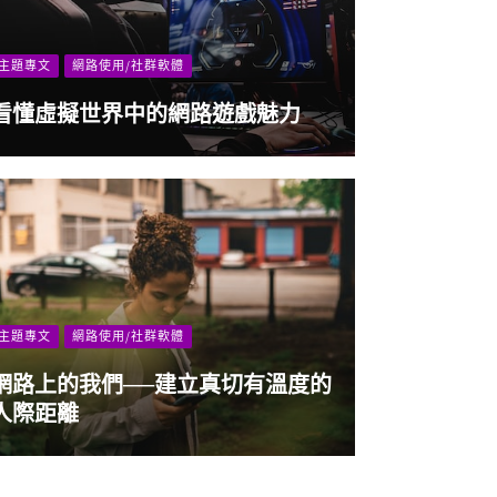
主題專文
網路使用/社群軟體
看懂虛擬世界中的網路遊戲魅力
主題專文
網路使用/社群軟體
網路上的我們──建立真切有溫度的
人際距離