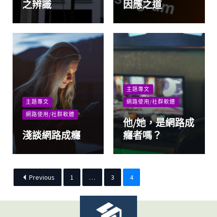
之辨識
因應之道
主題專文
主題專文
網路使用/社群軟體
網路使用/社群軟體
他/她，是網路成
淺談網路成癮
癮者嗎？
Previous
1
…
3
4