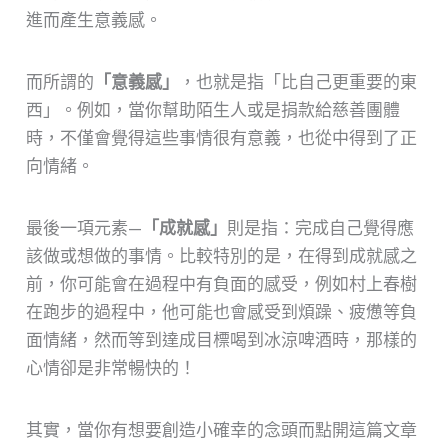
進而產生意義感。
而所謂的
「意義感」
，也就是指「比自己更重要的東
西」。例如，當你幫助陌生人或是捐款給慈善團體
時，不僅會覺得這些事情很有意義，也從中得到了正
向情緒。
最後一項元素—
「成就感」
則是指：完成自己覺得應
該做或想做的事情。比較特別的是，在得到成就感之
前，你可能會在過程中有負面的感受，例如村上春樹
在跑步的過程中，他可能也會感受到煩躁、疲憊等負
面情緒，然而等到達成目標喝到冰涼啤酒時，那樣的
心情卻是非常暢快的！
其實，當你有想要創造小確幸的念頭而點開這篇文章