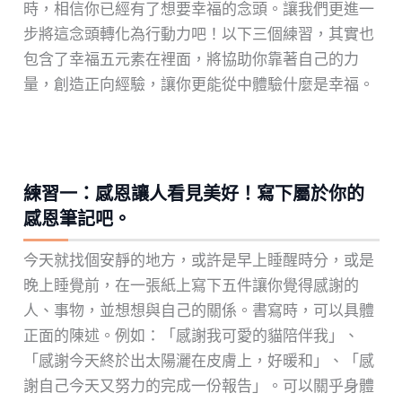
時，相信你已經有了想要幸福的念頭。讓我們更進一
步將這念頭轉化為行動力吧！以下三個練習，其實也
包含了幸福五元素在裡面，將協助你靠著自己的力
量，創造正向經驗，讓你更能從中體驗什麼是幸福。
練習一：感恩讓人看見美好！寫下屬於你的
感恩筆記吧。
今天就找個安靜的地方，或許是早上睡醒時分，或是
晚上睡覺前，在一張紙上寫下五件讓你覺得感謝的
人、事物，並想想與自己的關係。書寫時，可以具體
正面的陳述。例如：「感謝我可愛的貓陪伴我」、
「感謝今天終於出太陽灑在皮膚上，好暖和」、「感
謝自己今天又努力的完成一份報告」。可以關乎身體