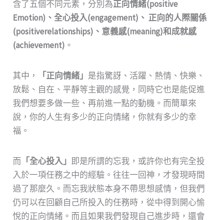
含了五個不同元素，分別為
正向情緒(positive
Emotion)、全心投入(engagement)、 正向的人際關係
(positiverelationships)、意義感(meaning)和成就感
(achievement)
。
其中，
「正向情緒」
是指驚訝、活躍、熱情、快樂、
放鬆、自在、平靜等主觀的感覺，同時它也是能促進
我們想要多做一些、再前進一點的動機。而簡單來
說，你的人生有多少的正向情緒，你就有多少的幸
福。
而
「全心投入」
即是所謂的忘我，或許你也有完全投
入於一項任務之中的經驗。往往一回神，才發現時間
過了那麼久。而忘我狀態本身不帶思想感情，但我們
仍可以在回顧自己所投入的任務時，從中得到開心愉
悅的正向情緒。而且如果我們發現自己進步時，還會