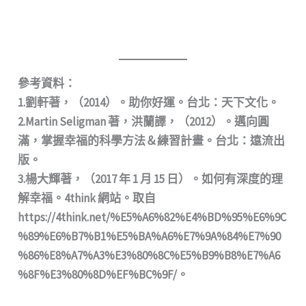
參考資料：
1.劉軒著，（2014）。助你好運。台北：天下文化。
2.Martin Seligman 著，洪蘭譯，（2012）。邁向圓
滿，掌握幸福的科學方法＆練習計畫。台北：遠流出
版。
3.楊大輝著，（2017 年 1 月 15 日）。如何有深度的理
解幸福。4think 網站。取自
https://4think.net/%E5%A6%82%E4%BD%95%E6%9C
%89%E6%B7%B1%E5%BA%A6%E7%9A%84%E7%90
%86%E8%A7%A3%E3%80%8C%E5%B9%B8%E7%A6
%8F%E3%80%8D%EF%BC%9F/。