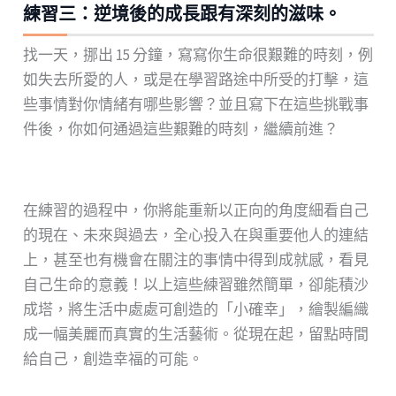
練習三：逆境後的成長跟有深刻的滋味。
找一天，挪出 15 分鐘，寫寫你生命很艱難的時刻，例
如失去所愛的人，或是在學習路途中所受的打擊，這
些事情對你情緒有哪些影響？並且寫下在這些挑戰事
件後，你如何通過這些艱難的時刻，繼續前進？
在練習的過程中，你將能重新以正向的角度細看自己
的現在、未來與過去，全心投入在與重要他人的連結
上，甚至也有機會在關注的事情中得到成就感，看見
自己生命的意義！以上這些練習雖然簡單，卻能積沙
成塔，將生活中處處可創造的「小確幸」，繪製編織
成一幅美麗而真實的生活藝術。從現在起，留點時間
給自己，創造幸福的可能。