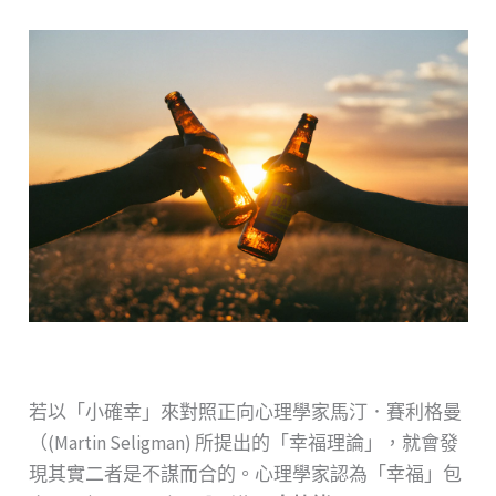
若以「小確幸」來對照正向心理學家馬汀．賽利格曼
（(Martin Seligman) 所提出的「幸福理論」，就會發
現其實二者是不謀而合的。心理學家認為「幸福」包