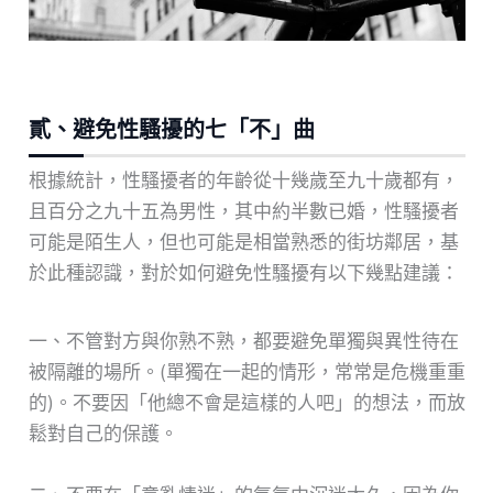
貳、避免性騷擾的七「不」曲
根據統計，性騷擾者的年齡從十幾歲至九十歲都有，
且百分之九十五為男性，其中約半數已婚，性騷擾者
可能是陌生人，但也可能是相當熟悉的街坊鄰居，基
於此種認識，對於如何避免性騷擾有以下幾點建議：
一、不管對方與你熟不熟，都要避免單獨與異性待在
被隔離的場所。(單獨在一起的情形，常常是危機重重
的)。不要因「他總不會是這樣的人吧」的想法，而放
鬆對自己的保護。