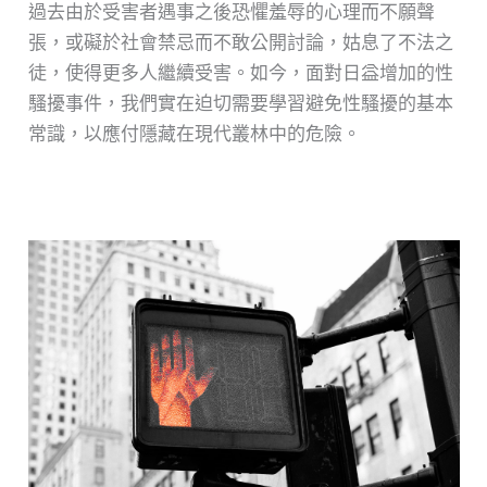
過去由於受害者遇事之後恐懼羞辱的心理而不願聲
張，或礙於社會禁忌而不敢公開討論，姑息了不法之
徒，使得更多人繼續受害。如今，面對日益增加的性
騷擾事件，我們實在迫切需要學習避免性騷擾的基本
常識，以應付隱藏在現代叢林中的危險。