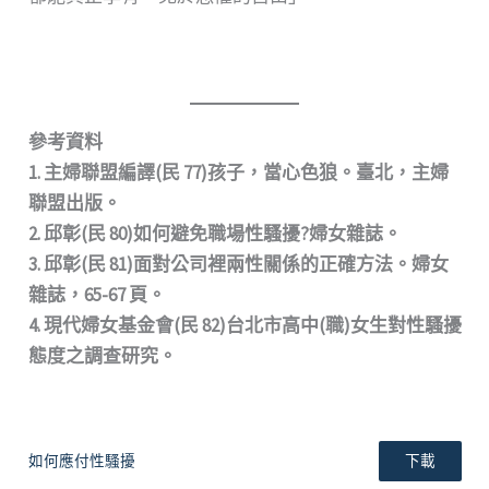
參考資料
1. 主婦聯盟編譯(民 77)孩子，當心色狼。臺北，主婦
聯盟出版。
2. 邱彰(民 80)如何避免職場性騷擾?婦女雜誌。
3. 邱彰(民 81)面對公司裡兩性關係的正確方法。婦女
雜誌，65-67 頁。
4. 現代婦女基金會(民 82)台北市高中(職)女生對性騷擾
態度之調查研究。
如何應付性騷擾
下載