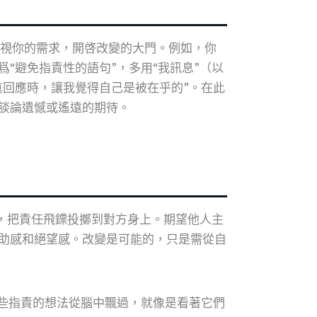
解並正視你的需求，開啓改變的大門。例如，你
“避免指責性的語句”，多用“我訊息”（以
眞回應時，讓我覺得自己是被在乎的”。在此
談論遺憾或遙遠的期待。
，把責任飛鏢投擲到對方身上。期望他人主
助感和絕望感。改變是可能的，只是需從自
這些指責的想法從腦中飄過，就像是看著它們