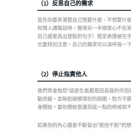
（1）反思自己的需求
首先你要弄清楚自己想要什麼、不想要什麼，並
和情人講電話時，覺得另一半總是心不在焉
自己感覺爲出發點的句子）堅定表達被在乎
也要特別注意，自己的需求可以深呼吸一
（2）停止指責他人
我們常會抱怨“這麼生氣都是因爲我的伴侶
動改變，並無助破解憤怒的迴圈，對方不
身開始。當你開始意識到這一點的時候就
如果你的內心還是不斷冒出“是他不對”的