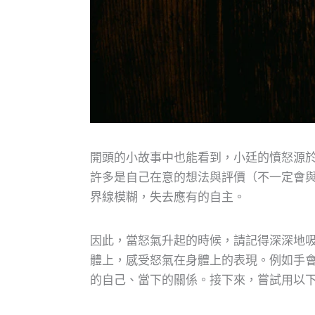
開頭的小故事中也能看到，小廷的憤怒源
許多是自己在意的想法與評價（不一定會
界線模糊，失去應有的自主。
因此，當怒氣升起的時候，請記得深深地
體上，感受怒氣在身體上的表現。例如手
的自己、當下的關係。接下來，嘗試用以下 