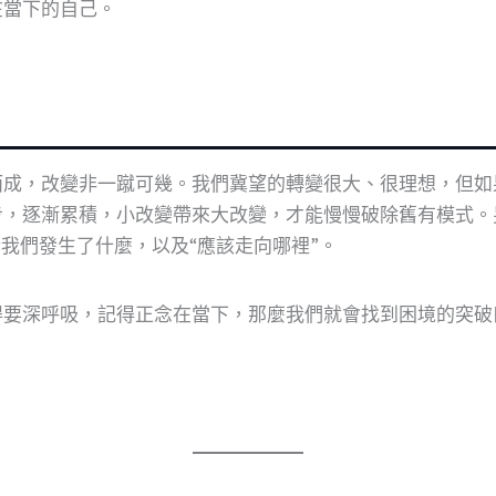
在當下的自己。
而成，改變非一蹴可幾。我們冀望的轉變很大、很理想，但如
步，逐漸累積，小改變帶來大改變，才能慢慢破除舊有模式。
訴我們發生了什麼，以及“應該走向哪裡”。
得要深呼吸，記得正念在當下，那麼我們就會找到困境的突破