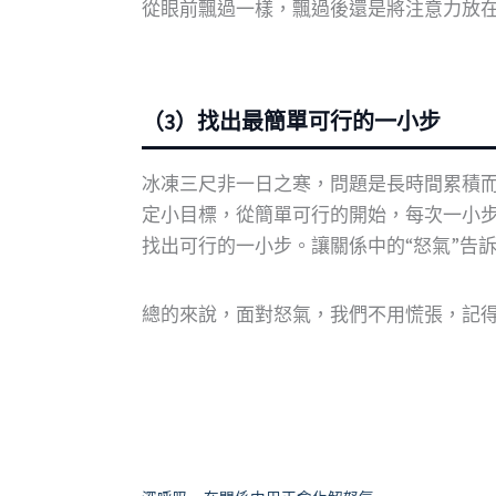
從眼前飄過一樣，飄過後還是將注意力放
（3）找出最簡單可行的一小步
冰凍三尺非一日之寒，問題是長時間累積
定小目標，從簡單可行的開始，每次一小
找出可行的一小步。讓關係中的“怒氣”告
總的來說，面對怒氣，我們不用慌張，記