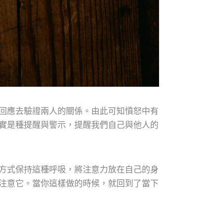
回應去驗證兩人的關係。由此可知憤怒中有
實是種提醒與警示，提醒我們自己與他人的
方式保持這種呼吸，將注意力放在自己的身
注意它。當你這樣做的時候，就回到了當下