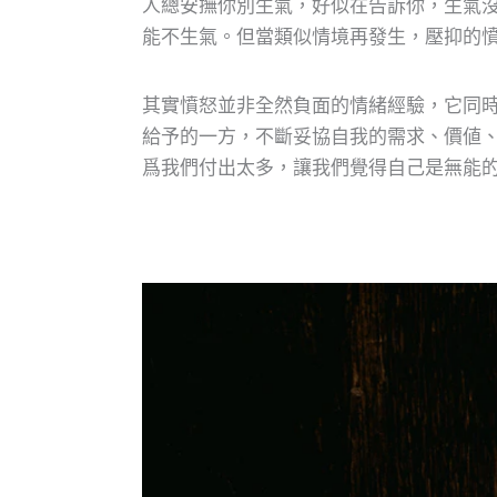
人總安撫你別生氣，好似在告訴你，生氣
能不生氣。但當類似情境再發生，壓抑的
其實憤怒並非全然負面的情緒經驗，它同
給予的一方，不斷妥協自我的需求、價値
爲我們付出太多，讓我們覺得自己是無能