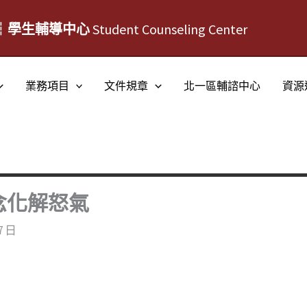
┆學生輔導中心
Student Counseling Center
業務項目
文件規章
北一區輔諮中心
資源
念化解怒氣
7 日