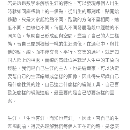
若是透過數學來解讀生涯的特性，可以發現每個人出生
時就如同座標軸上的一個點，從出生的那刻起，點開始
移動，只是大家起始點不同，跑動的方向不盡相同，速
度不同、曲線也不同，每個人不同發展階段中經驗的不
同角色，幫助自己形成面與空間，豐富了自己的人生樣
態，替自己開創獨樹一幟的生涯圖像，在過程中，與其
他的點、線、面不停交會、平行、交集的過程，就是如
同人際上的相處，而線的高峰低谷就是人生中的正負向
經驗，我們是自己生涯的主人，也是編織家，可以決定
要幫自己的生涯編織成怎樣的圖像，因此得先認識自己
是什麼性質的線，自己適合什麼樣的編織工具、自己喜
歡怎麼樣的編織速度、最重要的是自己想要怎樣的圖
案。
生涯，「生也有涯，而知也無涯」。因此，替自己的生
涯規劃前，得要先理解我們每個人正在走的路，是怎麼