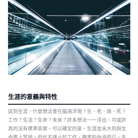
生涯的意義與特性
談到生涯，什麼想法會在腦海浮現？生、老、病、死？
工作？生活？生命？未來？許多想法一一浮出，可或許
真的沒有標準答案，可以確定的是，生涯並未大到與生
命畫上等號，但也不僅止於工作、職業的內涵而已，生