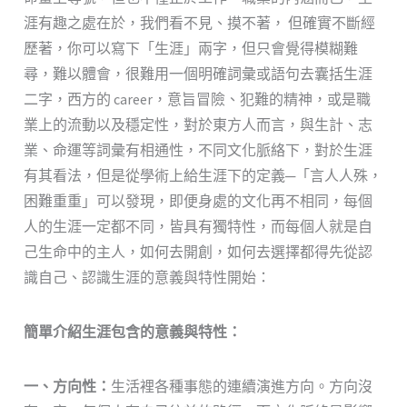
涯有趣之處在於，我們看不見、摸不著， 但確實不斷經
歷著，你可以寫下「生涯」兩字，但只會覺得模糊難
尋，難以體會，很難用一個明確詞彙或語句去囊括生涯
二字，西方的 career，意旨冒險、犯難的精神，或是職
業上的流動以及穩定性，對於東方人而言，與生計、志
業、命運等詞彙有相通性，不同文化脈絡下，對於生涯
有其看法，但是從學術上給生涯下的定義─「言人人殊，
困難重重」可以發現，即便身處的文化再不相同，每個
人的生涯一定都不同，皆具有獨特性，而每個人就是自
己生命中的主人，如何去開創，如何去選擇都得先從認
識自己、認識生涯的意義與特性開始：
簡單介紹生涯包含的意義與特性：
一、方向性：
生活裡各種事態的連續演進方向。方向沒