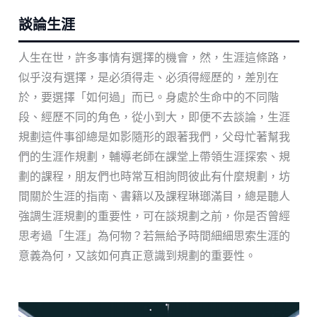
談論生涯
人生在世，許多事情有選擇的機會，然，生涯這條路，
似乎沒有選擇，是必須得走、必須得經歷的，差別在
於，要選擇「如何過」而已。身處於生命中的不同階
段、經歷不同的角色，從小到大，即便不去談論，生涯
規劃這件事卻總是如影隨形的跟著我們，父母忙著幫我
們的生涯作規劃，輔導老師在課堂上帶領生涯探索、規
劃的課程，朋友們也時常互相詢問彼此有什麼規劃，坊
間關於生涯的指南、書籍以及課程琳瑯滿目，總是聽人
強調生涯規劃的重要性，可在談規劃之前，你是否曾經
思考過「生涯」為何物？若無給予時間細細思索生涯的
意義為何，又該如何真正意識到規劃的重要性。