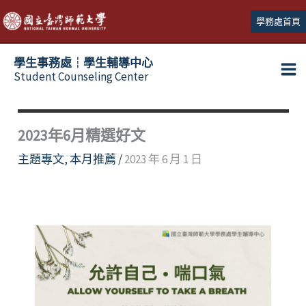
跳
學務處首頁
至
主
學生事務處┆學生輔導中心
要
Student Counseling Center
內
容
2023年6月精選好文
主題專文
,
本月推薦
/
2023 年 6 月 1 日