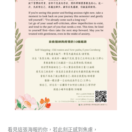
看見這張海報的你，若此刻正感到焦慮，