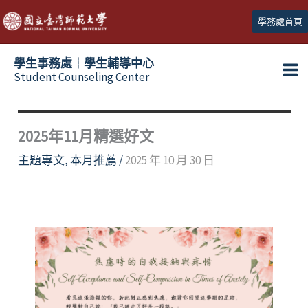
跳
學務處首頁
至
主
學生事務處┆學生輔導中心
要
Student Counseling Center
內
容
2025年11月精選好文
主題專文
,
本月推薦
/
2025 年 10 月 30 日