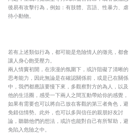
後易有攻擊行為，例如：有肢體、言語、性暴力、虐
待小動物。
若有上述類似行為，都可能是危險情人的徵兆，都會
讓人身心飽受壓力。
兩人情竇初開，在浪漫的氛圍下，或許阻礙了清晰的
思考能力，因此無論是在確認關係前，或是已在關係
中，我們都應該要慢下來，多觀察對方的為人，以及
他的生活圈，感受一下兩人之間互動帶給你的感覺，
如果有需要也可以將自己放在客觀的第三者角色，避
免錯估情勢。此外，也可以多與信任的親朋好友討
論，聽聽他們的想法，或許也能對自己有所幫助，避
免陷入危險之中。