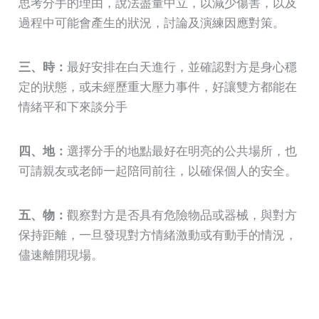
思考分手的理由，說法盡量中立，以減少傷害，以及
過程中可能會產生的狀況，討論及演練因應對策。
三、時：
最好安排在白天進行，並確認對方是身心穩
定的狀態，或未經歷重大壓力事件，好讓雙方都能在
情緒平和下來談分手
四、地：
選擇分手的地點最好在明亮的公共場所，也
可請親友或老師一起陪同前往，以確保個人的安全。
五、物：
觀察對方是否具有危險物品或器械，與對方
保持距離，一旦發現對方情緒激動或有動手的情況，
儘速離開現場。