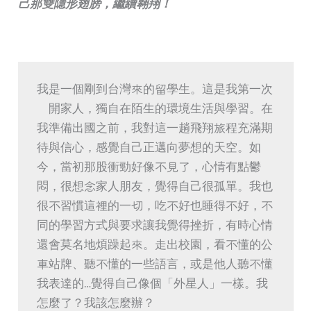
己那雙隱形翅膀，繼續翱翔！
我是一個剛到台灣來的留學生。這是我第一次
離開家人，獨自在陌生的環境生活與學習。在
我準備出國之前，我對這一趟飛翔旅程充滿期
待與信心，感覺自己正邁向夢想的天空。如
今，當初那股衝勁好像不見了，心情有點鬱
悶，很想念家人朋友，覺得自己很孤單。我也
很不習慣這裡的一切，吃不好也睡得不好，不
同的學習方式與要求讓我覺得挫折，有時心情
還會莫名地煩躁起來。走出校園，看不懂的公
車站牌、聽不懂的一些語言，或是他人聽不懂
我表達的…覺得自己像個「外星人」一樣。我
怎麼了？我該怎麼辦？
