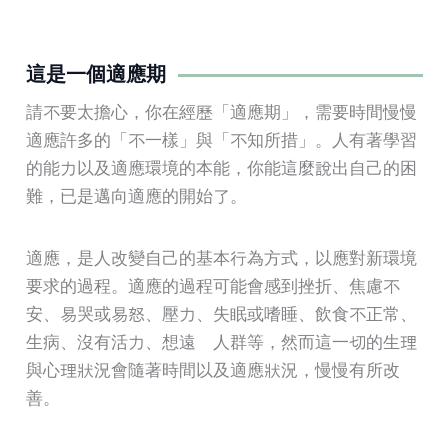
這是一個適應期
請不要太擔心，你在經歷「適應期」，需要時間慢慢
適應許多的「不一樣」與「不知所措」。人有著學習
的能力以及適應環境的本能，你能這麼說出自己的困
難，已是邁向適應的開始了。
適應，是人改變自己的基本行為方式，以應對新環境
要求的過程。適應的過程可能會感到挫折、焦慮不
安、易哭或易怒、壓力、失眠或嗜睡、飲食不正常、
生病、沒有活力、想遠離人群等，然而這一切的生理
與心理狀況會隨著時間以及適應狀況，慢慢有所改
善。