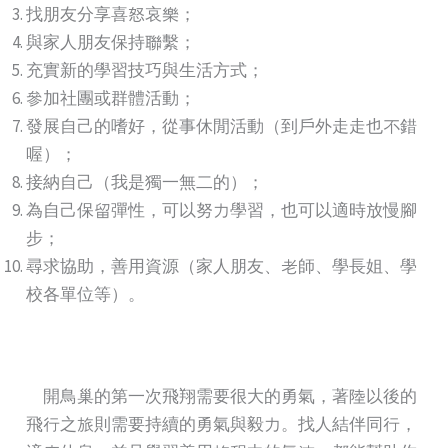
找朋友分享喜怒哀樂；
與家人朋友保持聯繫；
充實新的學習技巧與生活方式；
參加社團或群體活動；
發展自己的嗜好，從事休閒活動（到戶外走走也不錯
喔）；
接納自己（我是獨一無二的）；
為自己保留彈性，可以努力學習，也可以適時放慢腳
步；
尋求協助，善用資源（家人朋友、老師、學長姐、學
校各單位等）。
離開鳥巢的第一次飛翔需要很大的勇氣，著陸以後的
飛行之旅則需要持續的勇氣與毅力。找人結伴同行，