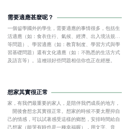
需要適應甚麼呢？
一個留學國外的學生，需要適應的事情很多，包括生
活適應（如：食衣住行、氣候、經濟、出入境法規…
等問題）、學習適應（如：教育制度、學習方式與學
習基礎問題）還有文化適應（如：不熟悉的生活方式
及語言等）。這裡頭好些問題相信你也正在經歷。
想家其實很正常
家，有我們最重要的家人，是陪伴我們成長的地方，
離開後會想念其實很正常。想家的時候不要太壓抑自
己的情感，可以試著感受這樣的鄉愁，安排時間給自
己想家（能哭有時也是一種幸福喔），用文字、音