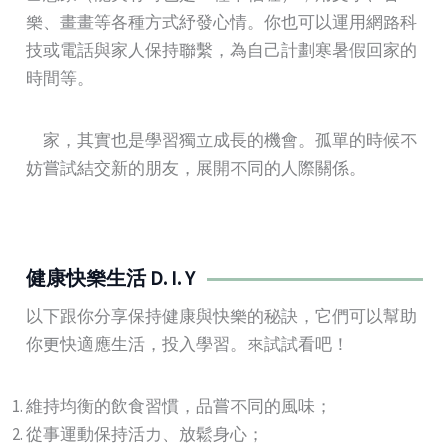
樂、畫畫等各種方式紓發心情。你也可以運用網路科
技或電話與家人保持聯繫，為自己計劃寒暑假回家的
時間等。
離家，其實也是學習獨立成長的機會。孤單的時候不
妨嘗試結交新的朋友，展開不同的人際關係。
健康快樂生活 D. I. Y
以下跟你分享保持健康與快樂的秘訣，它們可以幫助
你更快適應生活，投入學習。來試試看吧！
維持均衡的飲食習慣，品嘗不同的風味；
從事運動保持活力、放鬆身心；