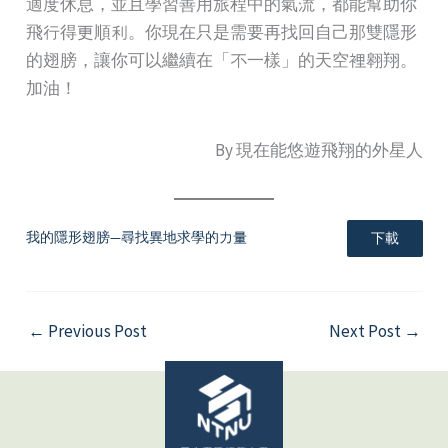
適度休息，並且學習善用旅程中的氣流，都能幫助你
飛行得更順利。你現在只是需要再找回自己那雙隱形
的翅膀，讓你可以繼續在「不一樣」的天空裡翱翔。
加油！
By 現在能悠遊飛翔的外星人
我的隱形翅膀—尋找異地求學的力量
下載
←
Previous Post
Next Post
→