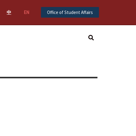
中
EN
Office of Student Affairs
Search