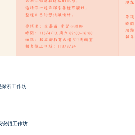
觀探索工作坊
我安頓工作坊