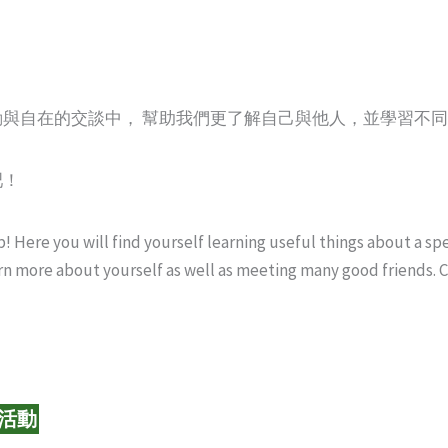
與自在的交談中， 幫助我們更了解自己與他人，並學習不
吧！
 Here you will find yourself learning useful things about a spe
learn more about yourself as well as meeting many good friends.
坊活動