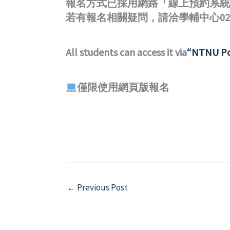
報名方式已採用網路「線上預約系統
若有報名相關疑問，請洽學輔中心02-77
All students can access it via
“NTNU Po
僅限使用網頁版報名
←
Previous Post