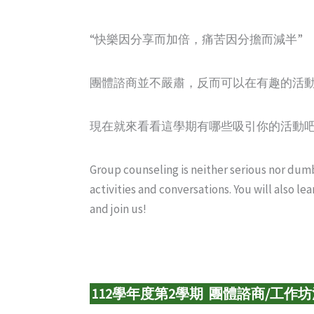
“快樂因分享而加倍，痛苦因分擔而減半”
團體諮商並不嚴肅，反而可以在有趣的活動
現在就來看看這學期有哪些吸引你的活動
Group counseling is neither serious nor dumb!
activities and conversations. You will also 
and join us!
112學年度第2學期 團體諮商/工作