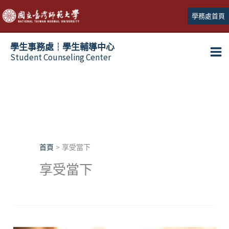
跳
學務處首頁
至
主
學生事務處┆學生輔導中心
要
Student Counseling Center
內
容
首頁
享受當下
享受當下