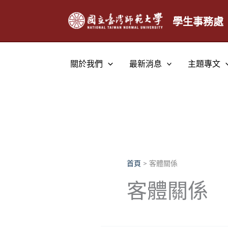
跳
至
學生事務處
主
要
內
關於我們
最新消息
主題專文
容
首頁
客體關係
客體關係