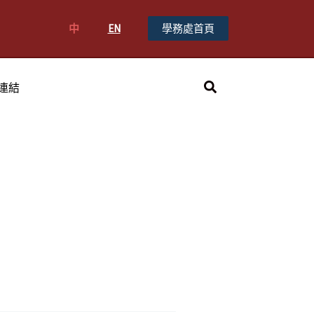
中
EN
學務處首頁
搜
連結
尋