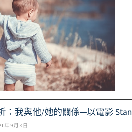
我與他/她的關係—以電影 Stand b
21 年 9 月 3 日