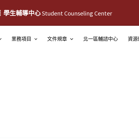
┆學生輔導中心
Student Counseling Center
業務項目
文件規章
北一區輔諮中心
資源