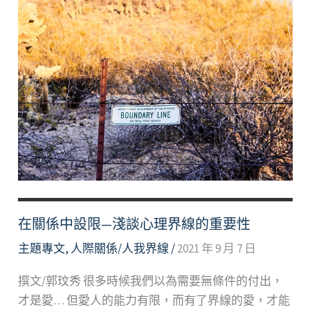
在關係中設限—淺談心理界線的重要性
主題專文
,
人際關係/人我界線
/
2021 年 9 月 7 日
撰文/郭玟秀 很多時候我們以為需要無條件的付出，
才是愛… 但愛人的能力有限，而有了界線的愛，才能