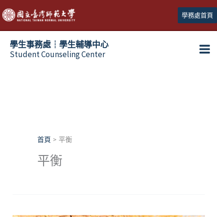
跳
學務處首頁
至
主
學生事務處┆學生輔導中心
要
Student Counseling Center
內
容
首頁
平衡
平衡