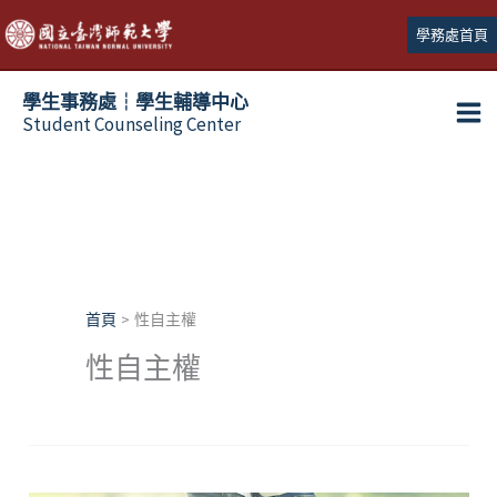
跳
學務處首頁
至
主
學生事務處┆學生輔導中心
要
Student Counseling Center
內
容
首頁
性自主權
性自主權