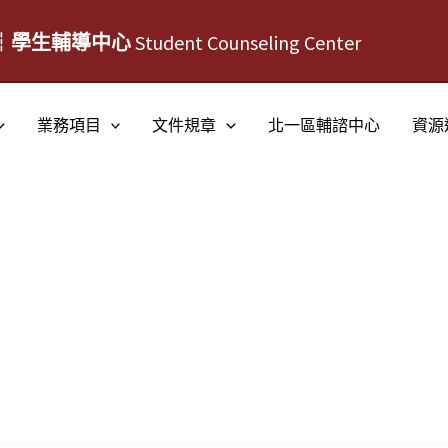
┆學生輔導中心
Student Counseling Center
業務項目
文件規章
北一區輔諮中心
資源