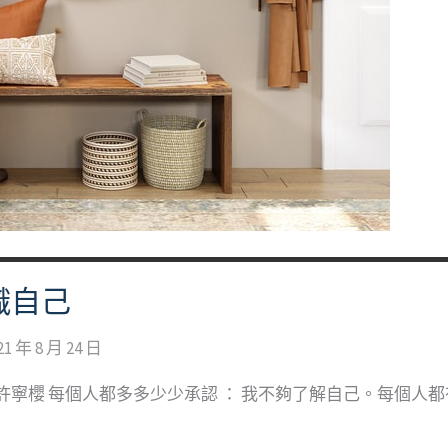
識自己
21 年 8 月 24 日
寧櫻 每個人都多多少少承認 ： 我不夠了解自己。每個人都有