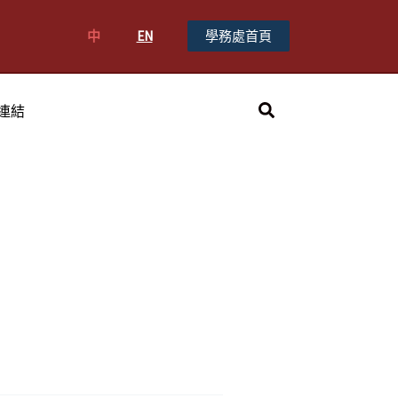
中
EN
學務處首頁
搜
連結
尋