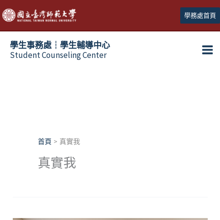
跳
學務處首頁
至
主
學生事務處┆學生輔導中心
要
Student Counseling Center
內
容
首頁
真實我
真實我