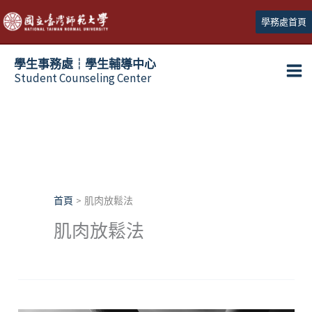
跳
學務處首頁
至
主
學生事務處┆學生輔導中心
要
Student Counseling Center
內
容
首頁
肌肉放鬆法
肌肉放鬆法