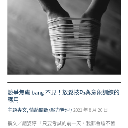
競爭焦慮 bang 不見！放鬆技巧與意象訓練的
應用
主題專文
,
情緒關照/壓力管理
/
2021 年 8 月 26 日
撰文／趙姿婷 「只要考試的前一天，我都會睡不著