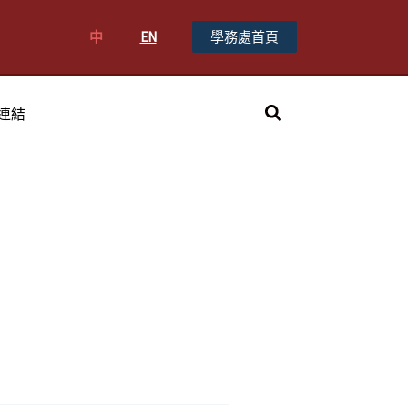
中
EN
學務處首頁
搜
連結
尋