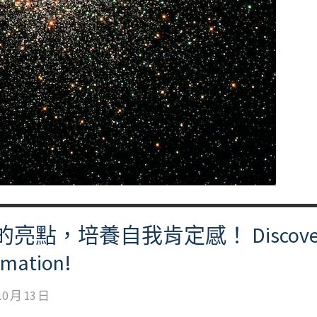
培養自我肯定感！ Discovering O
irmation!
10 月 13 日