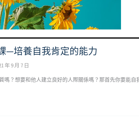
課—培養自我肯定的能力
21 年 9 月 7 日
品質嗎？想要和他人建立良好的人際關係嗎？那首先你要能自