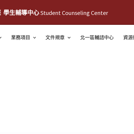
┆學生輔導中心
Student Counseling Center
業務項目
文件規章
北一區輔諮中心
資源