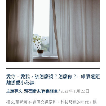
愛你、愛我，該怎麼說？怎麼做？—維繫遠距
離戀愛小秘訣
主題專文
,
親密關係/伴侶相處
/
2022 年 1 月 22 日
撰文/張菀軒 在這個交通便利、科技發達的年代，遠