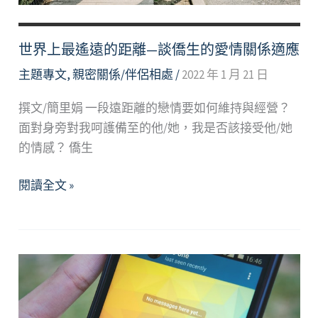
繫
遠
距
世界上最遙遠的距離—談僑生的愛情關係適應
離
主題專文
,
親密關係/伴侶相處
/
2022 年 1 月 21 日
戀
愛
撰文/簡里娟 一段遠距離的戀情要如何維持與經營？
小
面對身旁對我呵護備至的他/她，我是否該接受他/她
秘
的情感？ 僑生
訣
世
閱讀全文 »
界
上
最
遙
遠
的