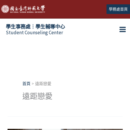
跳
學務處首頁
至
主
學生事務處┆學生輔導中心
要
Student Counseling Center
內
容
首頁
遠距戀愛
遠距戀愛