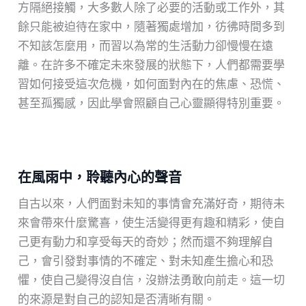
方隔絕接觸，大多數人除了必要的活動或工作外，其
餘只能被迫待在家中，隨著獨處增加，彷彿時間多到
不知該怎麼用，而習以為常的生活動力卻慢慢在遠
離。在許多不確定未來發展的狀態下，人們都需要學
習如何接受這次危機，如何面對內在的焦慮、恐慌、
甚至孤獨感，因此學會照顧自己心靈顯得特別重要。
在風雨中，聆聽內心的聲音
自古以來，人們面對未知的事情會充滿好奇，期待未
來會帶來什麼驚喜，使生活變得更有趣和精彩，使自
己更有動力和享受每天的奇妙；然而還不夠理解自
己，會引發對事情的不確定、對未知產生擔心和恐
懼，使自己變得沒自信，沒辦法勇敢向前走。這一切
的來源是對自己的認知是否清晰有關。