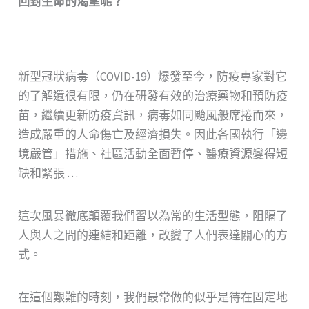
回對生命的渴望呢？
新型冠狀病毒（COVID-19）爆發至今，防疫專家對它
的了解還很有限，仍在研發有效的治療藥物和預防疫
苗，繼續更新防疫資訊，病毒如同颱風般席捲而來，
造成嚴重的人命傷亡及經濟損失。因此各國執行「邊
境嚴管」措施、社區活動全面暫停、醫療資源變得短
缺和緊張 …
這次風暴徹底顛覆我們習以為常的生活型態，阻隔了
人與人之間的連結和距離，改變了人們表達關心的方
式。
在這個艱難的時刻，我們最常做的似乎是待在固定地