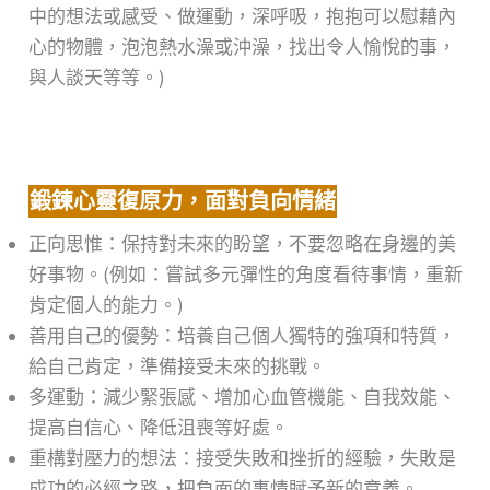
中的想法或感受、做運動，深呼吸，抱抱可以慰藉內
心的物體，泡泡熱水澡或沖澡，找出令人愉悅的事，
與人談天等等。)
鍛鍊心靈復原力，面對負向情緒
正向思惟：保持對未來的盼望，不要忽略在身邊的美
好事物。(例如：嘗試多元彈性的角度看待事情，重新
肯定個人的能力。)
善用自己的優勢：培養自己個人獨特的強項和特質，
給自己肯定，準備接受未來的挑戰。
多運動：減少緊張感、增加心血管機能、自我效能、
提高自信心、降低沮喪等好處。
重構對壓力的想法：接受失敗和挫折的經驗，失敗是
成功的必經之路，把負面的事情賦予新的意義。