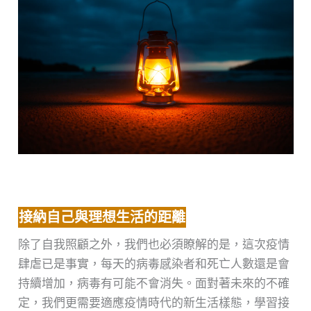
接納自己與理想生活的距離
除了自我照顧之外，我們也必須瞭解的是，這次疫情
肆虐已是事實，每天的病毒感染者和死亡人數還是會
持續增加，病毒有可能不會消失。面對著未來的不確
定，我們更需要適應疫情時代的新生活樣態，學習接