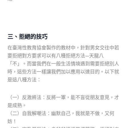
三、拒絕的技巧
在臺灣性教育協會製作的教材中，針對男女交往中若
要拒絕對方要求可以有八種拒絕方法—天龍八
「不」。而當我們在一般生活情境遇到需要拒絕別人
時，這些方法一樣讓我們加以應用以達目的。以下就
是這八種方法：
（一）反激將法：反將一軍，能不盲從朋友意見，才
是成熟。
（二）自我解嘲法：幽默自己，我就是不做，又何
妨！