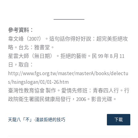
參考資料：
韋文峰（2007）。這句話你得好好說：超完美拒絕攻
略。台北：雅書堂。
星雲大師（無日期）。拒絕的藝術。民 99 年 8 月 11
日，取自：
http://www.fgs.org.tw/master/masterA/books/delectu
s/hsingslogan/01/01-26.htm
臺灣性教育協會 製作。愛情先修班：青春四人行。行
政院衛生署國民健康局發行，2006。影音光碟。
天龍八「不」-淺談拒絕的技巧
下載