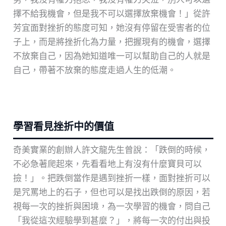
擇不給我機會，但是我不可以選擇放棄機會！」從許
芳宜面對挫折的態度可知，她沒有停留在受害者的位
子上，而是將挫折化為力量，把握現有的機會，選擇
不放棄自己，因為她知道唯一可以幫助自己的人就是
自己，帶著不放棄的態度走過人生的低潮。
學習看見挫折中的價值
奇美實業的創辦人許文龍先生曾說：「跌倒的時候，
不必急著爬起來，先看看地上有沒有什麼寶貝可以
撿！」。把跌倒當作是遇到挫折一樣，面對挫折可以
是咒罵地上的石子，但也可以是找出跌倒的原因，若
視每一次的挫折與困境，為一次學習的機會，問自己
「我從這次經驗學到甚麼？」，將每一次的付出與投