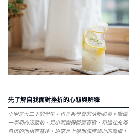
先了解自我面對挫折的心態與解釋
小明是大二下的學生，也是系學會的活動股長。籌備
一學期的活動後，見小明變得鬱鬱寡歡，和過往充滿
自信的他相差甚遠，原來是上學期滿腔熱血的籌備，