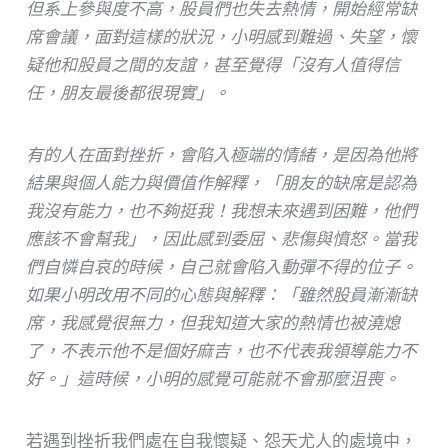
但系上參與度不高，股員們也失去熱情，開始經常缺
席會議，面對這樣的狀況，小明感到難過、失望，懷
疑他和股員之間的友誼，甚至覺得「沒有人值得信
任，朋友最後都很現實」。
有的人在面對挫折，會陷入極端的情緒，是因為他將
結果與個人能力與價值作解釋，「朋友的缺席是認為
我沒有能力，也不夠挺我！我想未來遇到困難，他們
應該不會幫我」，因此感到委屈、悲傷與憤怒。當我
們自憐自哀的時候，自己就會陷入動彈不得的位子。
如果小明改用不同的心態與解釋：「雖然股員漸漸缺
席，我感覺很無力，但我知道大家的熱情也被澆熄
了，不表示他不是個好麻吉，也不代表我領導能力不
好。」這時候，小明的感覺可能就不會那麼沮喪。
若遇到挫折我們處在自我懷疑、怨天尤人的處境中，