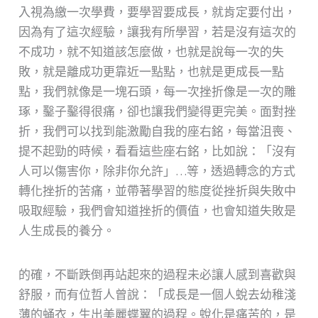
入視為繳一次學費，要學習要成長，就肯定要付出，
因為有了這次經驗，讓我有所學習，若是沒有這次的
不成功，就不知道該怎麼做，也就是說每一次的失
敗，就是離成功更靠近一點點，也就是更成長一點
點，我們就像是一塊石頭，每一次挫折像是一次的雕
琢，鑿子鑿得很痛，卻也讓我們變得更完美。面對挫
折，我們可以找到能激勵自我的座右銘，每當沮喪、
提不起勁的時候，看看這些座右銘，比如說：「沒有
人可以傷害你，除非你允許」…等，透過轉念的方式
轉化挫折的苦痛，並帶著學習的態度從挫折與失敗中
吸取經驗，我們會知道挫折的價值，也會知道失敗是
人生成長的養分。
的確，不斷跌倒再站起來的過程未必讓人感到喜歡與
舒服，而有位哲人曾說：「成長是一個人蛻去幼稚淺
薄的蛹衣，生出美麗蝶翼的過程。蛻化是痛苦的，是