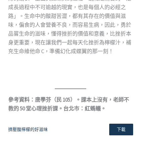
成長過程中不可逾越的現實，也是每個人的必經之
路」。生命中的酸甜苦澀，都有其存在的價值與滋
味，偏食的人會營養不良，而容易生病，因此，勇於
品嘗生命的滋味，懂得挫折的價值和意義，比挫折本
身更重要，現在讓我們一起每天化挫折為檸檬汁，補
充生命維他命 C，準備幻化成蝶翼的那一刻！
參考資料：唐學芬（民 105）。課本上沒有，老師不
教的 50 堂心理挫折課。台北市：紅螞蟻。
擠壓酸檸檬的好滋味
下載