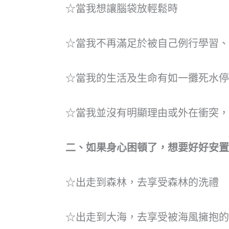
☆當我想讓腦袋放輕鬆時
☆當我不再滿足於被自己例行學習、
☆當我的生活及生命有如一攤死水停
☆當我並沒有明顯理由或外在衝突，
二、如果身心困頓了，想要好好安置
☆出走到森林，去享受森林的洗禮
☆出走到大海，去享受被海風擁抱的