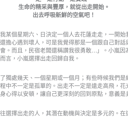
生命的精采與豐厚，就從出走開始。
出去呼吸新鮮的空氣吧！
我某個星期六、日決定一個人去花蓮走走，一開始
還擔心遇到壞人，可是我覺得那是一個跟自己對話
會。而且，民宿老闆還稱讚我很勇敢…」。小嵐因
而言，小嵐選擇出走回歸自我。
了獨處幾天、一個星期或一個月；有些時候我們是
程中不一定是孤單的。出走不一定是遠走高飛，花
身心得以安頓，讓自己更深刻的回到原點，意義是
往選擇出走的人，其潛在動機與決定是多元的。在