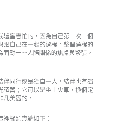
我還蠻害怕的，因為自己第一次一個
與跟自己在一起的過程。整個過程的
為面對一些人際關係的焦慮與緊張，
結伴同行或是獨自一人，結伴也有獨
光積蓄；它可以是坐上火車，換個定
非凡美麗的。
這裡歸類幾點如下：