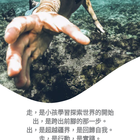
走，是小孩學習探索世界的開始
出，是跨出前腳的那一步。
出，是超越疆界，是回歸自我。
走，是行動，是實踐。