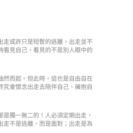
出走或許只是短暫的逃離，出走並不
夠看見自己，看見的不是別人眼中的
油然而起。但此時，這也是自由自在
終究會懷念出走去陪伴自己、擁抱自
都是獨一無二的！人必須定期出走，
出走不是逃離，而是面對；出走是為