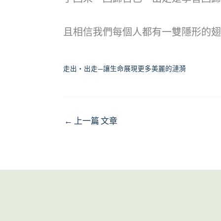
且相信我們每個人都有一雙隱形的翅
走出‧出走—讓生命展現更多美麗的漣漪
←
上一篇 文章