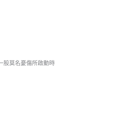
一股莫名憂傷所啟動時