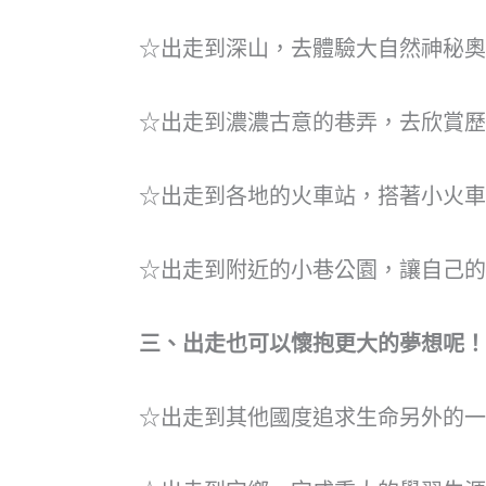
☆出走到深山，去體驗大自然神秘奧
☆出走到濃濃古意的巷弄，去欣賞歷
☆出走到各地的火車站，搭著小火車
☆出走到附近的小巷公園，讓自己的
三、出走也可以懷抱更大的夢想呢！
☆出走到其他國度追求生命另外的一