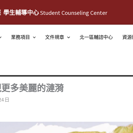
┆學生輔導中心
Student Counseling Center
業務項目
文件規章
北一區輔諮中心
資源
現更多美麗的漣漪
24 日