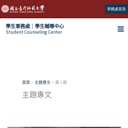
跳
學務處首頁
至
主
學生事務處┆學生輔導中心
要
Student Counseling Center
內
容
首頁
主題專文
第 2 頁
主題專文