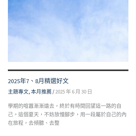
2025年7、8月精選好文
主題專文
,
本月推薦
/
2025 年 6 月 30 日
學期的喧囂漸漸遠去，終於有時間回望這一路的自
己。這個夏天，不妨放慢腳步，用一段屬於自己的內
在旅程，去傾聽、去整