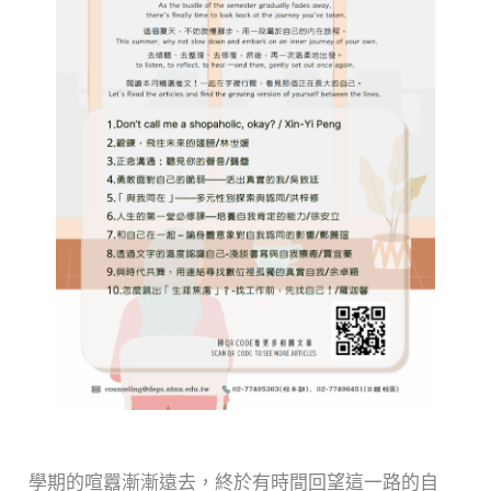
學期的喧囂漸漸遠去，終於有時間回望這一路的自