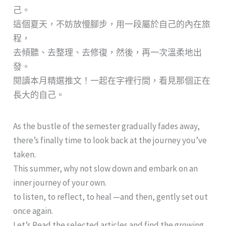
己。
這個夏天，不妨放慢腳步，用一段屬於自己的內在旅
程，
去傾聽、去整理、去修復，然後，再一次溫柔地出
發。
閱讀本月精選推文！一起在字裡行間，看見那個正在
長大的自己。
As the bustle of the semester gradually fades away,
there’s finally time to look back at the journey you’ve
taken.
This summer, why not slow down and embark on an
inner journey of your own.
to listen, to reflect, to heal —and then, gently set out
once again.
Let’s Read the selected articles and find the growing