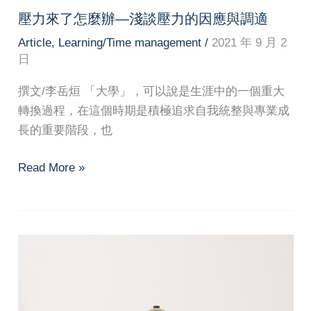
壓力來了怎麼辦—淺談壓力的因應與調適
Article
,
Learning/Time management
/
2021 年 9 月 2
日
撰文/李岳烜 「大學」，可以說是生涯中的一個重大
轉換過程，在這個時期是積極追求自我統整與專業成
長的重要階段，也
壓
Read More »
力
來
了
怎
麼
辦
—