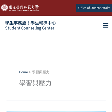
Skip
Office of Student Affairs
to
content
學生事務處┆學生輔導中心
Student Counseling Center
Home
學習與壓力
學習與壓力