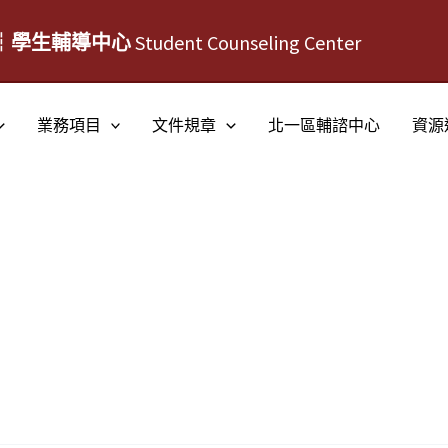
┆學生輔導中心
Student Counseling Center
業務項目
文件規章
北一區輔諮中心
資源