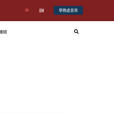
中
EN
學務處首頁
搜
連結
尋