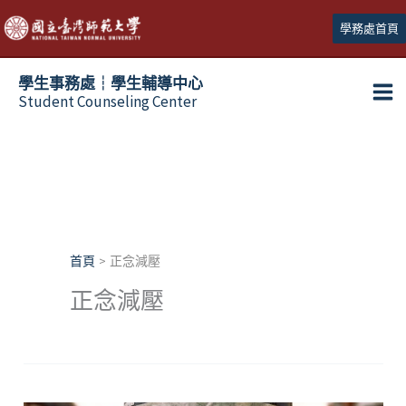
跳
學務處首頁
至
主
學生事務處┆學生輔導中心
要
Student Counseling Center
內
容
首頁
正念減壓
正念減壓