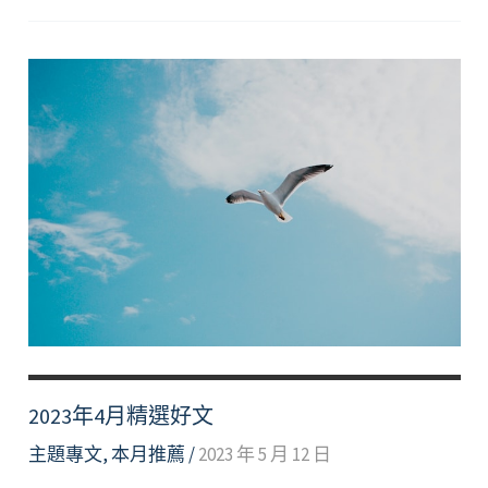
11
月
精
選
好
文
2023年4月精選好文
主題專文
,
本月推薦
/
2023 年 5 月 12 日