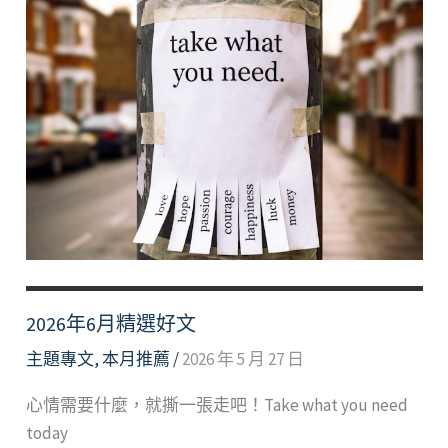
2026年6月精選好文
主題專文
,
本月推薦
/
2026 年 5 月 27 日
心情需要什麼，就撕一張走吧！Take what you need
today