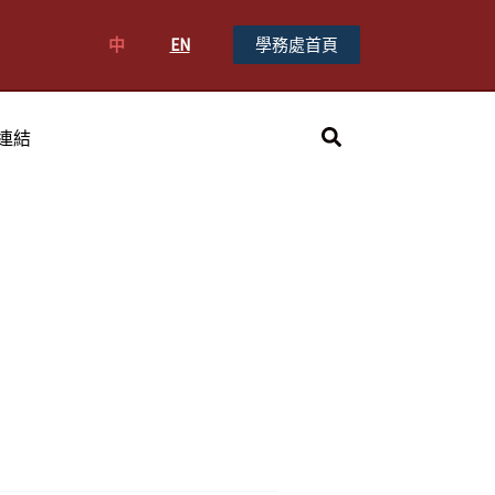
中
EN
學務處首頁
搜
連結
尋