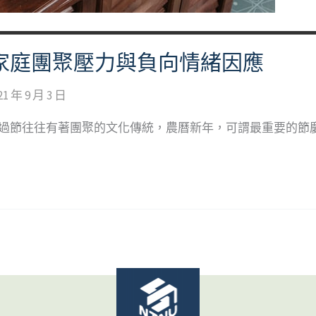
家庭團聚壓力與負向情緒因應
21 年 9 月 3 日
年過節往往有著團聚的文化傳統，農曆新年，可謂最重要的節慶