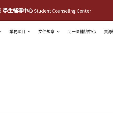
┆學生輔導中心
Student Counseling Center
業務項目
文件規章
北一區輔諮中心
資源