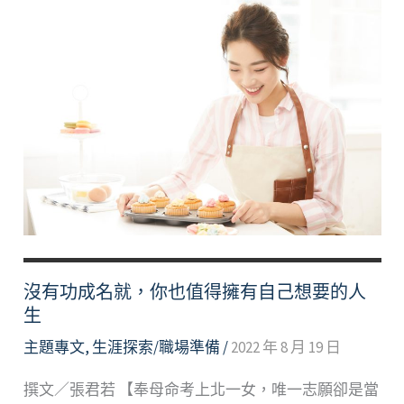
沒有功成名就，你也值得擁有自己想要的人
生
主題專文
,
生涯探索/職場準備
/
2022 年 8 月 19 日
撰文／張君若 【奉母命考上北一女，唯一志願卻是當