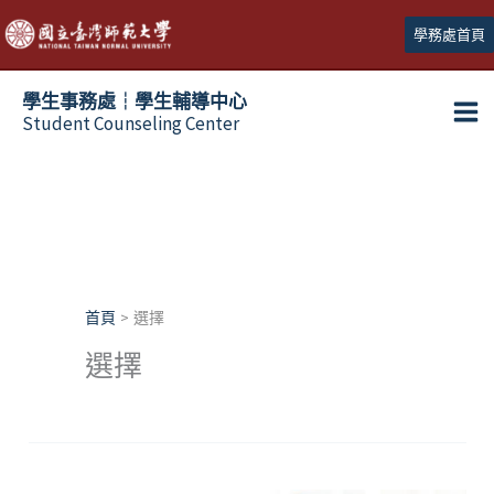
跳
學務處首頁
至
主
學生事務處┆學生輔導中心
要
Student Counseling Center
內
容
首頁
選擇
選擇