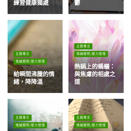
練習健康獨處
鬱
主題專文
主題專文
情緒關照/壓力管理
情緒關照/壓力管理
熱鍋上的螞蟻：
給瞬間沸騰的情
與焦慮的相處之
緒，降降溫
道
主題專文
主題專文
情緒關照/壓力管理
情緒關照/壓力管理