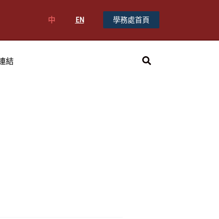
中
EN
學務處首頁
搜
連結
尋