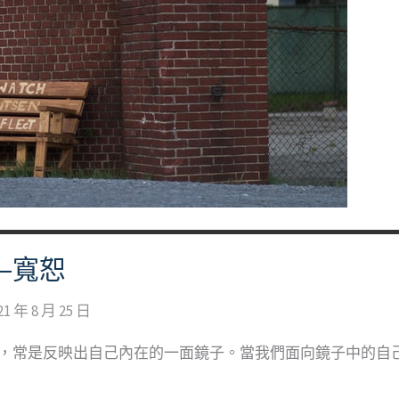
—寬恕
21 年 8 月 25 日
境，常是反映出自己內在的一面鏡子。當我們面向鏡子中的自