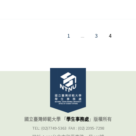
1
...
3
4
國立臺灣師範大學 「
學生事務處
」
版權所有
TEL: (02)7749-5363 FAX : (02) 2395-7298