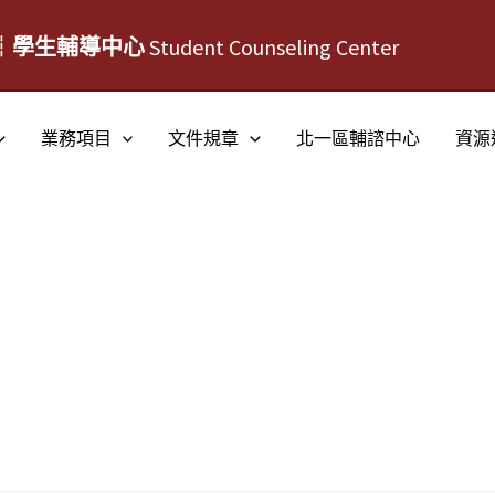
┆學生輔導中心
Student Counseling Center
業務項目
文件規章
北一區輔諮中心
資源