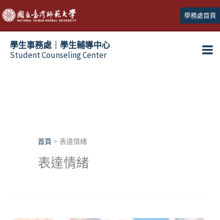
跳
學務處首頁
至
主
學生事務處┆學生輔導中心
要
Student Counseling Center
內
容
首頁
表達情緒
表達情緒