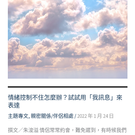
情緒控制不住怎麼辦？試試用「我訊息」來
表達
主題專文
,
親密關係/伴侶相處
/
2022 年 1 月 24 日
撰文／朱浚溢 情侶常常約會，難免遲到，有時候我們