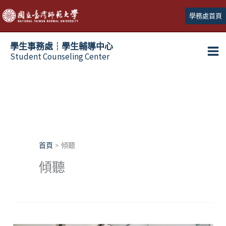
跳
學務處首頁
至
主
學生事務處┆學生輔導中心
要
Student Counseling Center
內
容
首頁
傾聽
傾聽