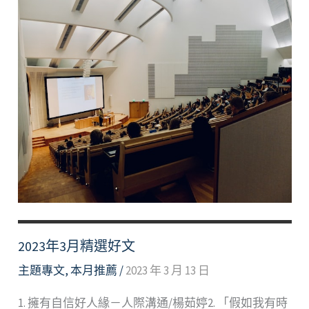
2023年3月精選好文
主題專文
,
本月推薦
/
2023 年 3 月 13 日
1. 擁有自信好人緣－人際溝通/楊茹婷2. 「假如我有時